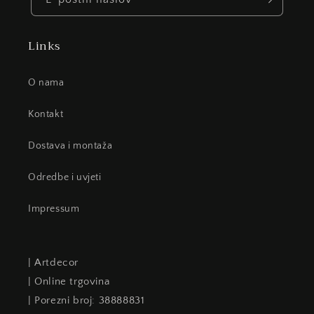
Links
O nama
Kontakt
Dostava i montaža
Odredbe i uvjeti
Impressum
| Artdecor
| Online trgovina
| Porezni broj: 38888831