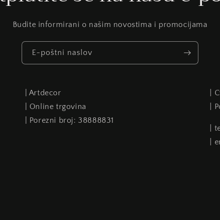
Budite informirani o našim novostima i promocijama
E-poštni naslov
| Artdecor
| 
| Online trgovina
| 
| Porezni broj: 38888831
| 
| 