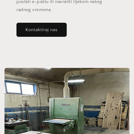
poslati e-poštu ili navratiti tijekom našeg
radnog vremena.
Kontaktiraj nas