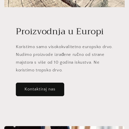
Proizvodnja u Europi
Koristimo samo visokokvalitetno europsko drvo.
Nudimo proizvode izrađene ručno od strane
majstora s više od 10 godina iskustva. Ne
koristimo tropsko drvo.
Kontaktiraj nas