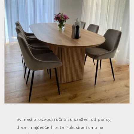
Svi naši proizvodi ručno su izrađeni od punog
drva – najčešće hrasta. Fokusirani smo na