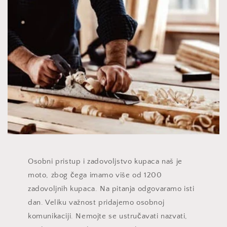
Osobni pristup i zadovoljstvo kupaca naš je
moto, zbog čega imamo više od 1200
zadovoljnih kupaca. Na pitanja odgovaramo isti
dan. Veliku važnost pridajemo osobnoj
komunikaciji. Nemojte se ustručavati nazvati,