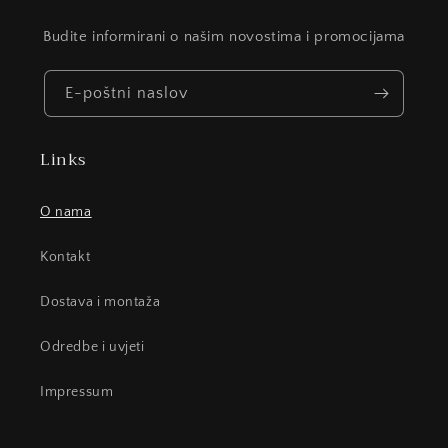
Budite informirani o našim novostima i promocijama
E-poštni naslov
Links
O nama
Kontakt
Dostava i montaža
Odredbe i uvjeti
Impressum