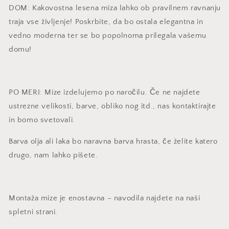
DOM: Kakovostna lesena miza lahko ob pravilnem ravnanju
traja vse življenje! Poskrbite, da bo ostala elegantna in
vedno moderna ter se bo popolnoma prilegala vašemu
domu!
PO MERI: Mize izdelujemo po naročilu. Če ne najdete
ustrezne velikosti, barve, obliko nog itd., nas kontaktirajte
in bomo svetovali.
Barva olja ali laka bo naravna barva hrasta, če želite katero
drugo, nam lahko pišete.
Montaža mize je enostavna – navodila najdete na naši
spletni strani.