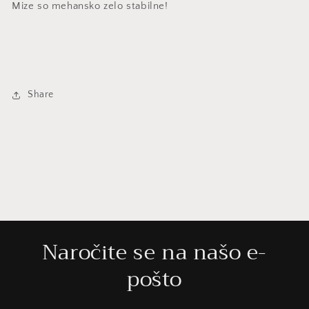
Mize so mehansko zelo stabilne!
Share
Naročite se na našo e-
pošto