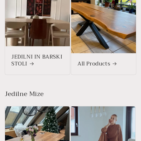
JEDILNI IN BARSKI
STOLI
All Products
Jedilne Mize