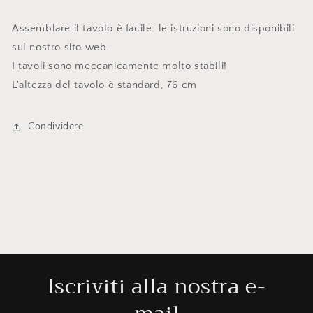
Assemblare il tavolo è facile: le istruzioni sono disponibili
sul nostro sito web.
I tavoli sono meccanicamente molto stabili!
L'altezza del tavolo è standard, 76 cm
Condividere
Iscriviti alla nostra e-