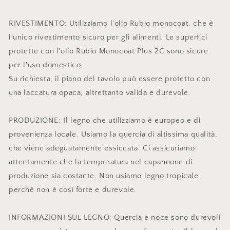
RIVESTIMENTO: Utilizziamo l'olio Rubio monocoat, che è
l'unico rivestimento sicuro per gli alimenti. Le superfici
protette con l'olio Rubio Monocoat Plus 2C sono sicure
per l'uso domestico.
Su richiesta, il piano del tavolo può essere protetto con
una laccatura opaca, altrettanto valida e durevole.
PRODUZIONE: Il legno che utilizziamo è europeo e di
provenienza locale. Usiamo la quercia di altissima qualità,
che viene adeguatamente essiccata. Ci assicuriamo
attentamente che la temperatura nel capannone di
produzione sia costante. Non usiamo legno tropicale
perché non è così forte e durevole.
INFORMAZIONI SUL LEGNO: Quercia e noce sono durevoli