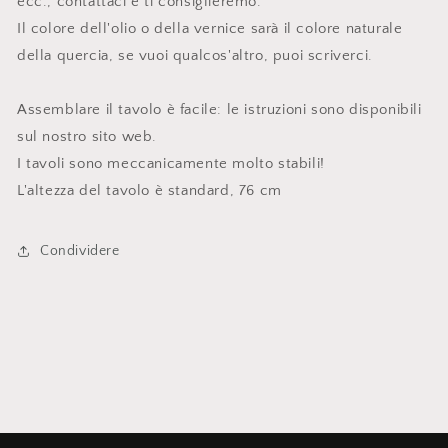
ecc., contattaci e ti consiglieremo.
Il colore dell'olio o della vernice sarà il colore naturale
della quercia, se vuoi qualcos'altro, puoi scriverci.
Assemblare il tavolo è facile: le istruzioni sono disponibili
sul nostro sito web.
I tavoli sono meccanicamente molto stabili!
L'altezza del tavolo è standard, 76 cm
Condividere