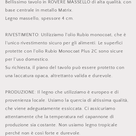
Bellissimo tavolo in ROVERE MASSELLO di alta qualità, con
base centrale in metallo Matrix.
Legno massello, spessore 4 cm.
RIVESTIMENTO: Utilizziamo l'olio Rubio monocoat, che è
l'unico rivestimento sicuro per gli alimenti. Le superfici
protette con l'olio Rubio Monocoat Plus 2C sono sicure
per l'uso domestico.
Su richiesta, il piano del tavolo può essere protetto con
una laccatura opaca, altrettanto valida e durevole.
PRODUZIONE: Il legno che utilizziamo è europeo e di
provenienza locale. Usiamo la quercia di altissima qualità,
che viene adeguatamente essiccata. Ci assicuriamo
attentamente che la temperatura nel capannone di
produzione sia costante. Non usiamo legno tropicale
perché non è così forte e durevole.